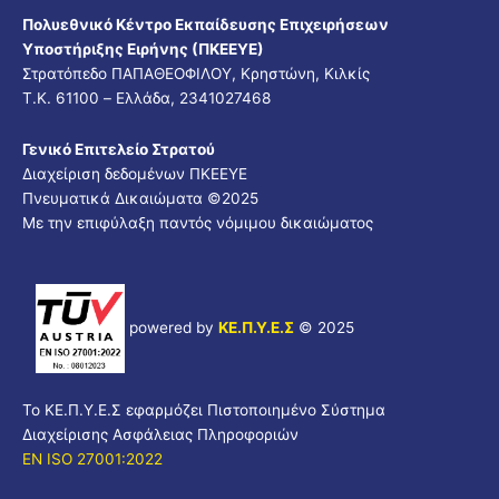
Πολυεθνικό Κέντρο Εκπαίδευσης Επιχειρήσεων
Υποστήριξης Ειρήνης (ΠΚΕΕΥΕ)
Στρατόπεδο ΠΑΠΑΘΕΟΦΙΛΟΥ, Κρηστώνη, Κιλκίς
Τ.Κ. 61100 – Ελλάδα, 2341027468
Γενικό Επιτελείο Στρατού
Διαχείριση δεδομένων ΠΚΕΕΥΕ
Πνευματικά Δικαιώματα ©
2025
Με την επιφύλαξη παντός νόμιμου δικαιώματος
powered by
ΚΕ.Π.Υ.Ε.Σ
© 2025
Το ΚΕ.Π.Υ.Ε.Σ εφαρμόζει Πιστοποιημένο Σύστημα
Διαχείρισης Ασφάλειας Πληροφοριών
EN ISO 27001:2022