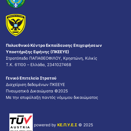
Πολυεθνικό Κέντρο Εκπαίδευσης Επιχειρήσεων
Υποστήριξης Ειρήνης (ΠΚΕΕΥΕ)
Στρατόπεδο ΠΑΠΑΘΕΟΦΙΛΟΥ, Κρηστώνη, Κιλκίς
Τ.Κ. 61100 – Ελλάδα, 2341027468
Γενικό Επιτελείο Στρατού
Διαχείριση δεδομένων ΠΚΕΕΥΕ
Πνευματικά Δικαιώματα ©
2025
Με την επιφύλαξη παντός νόμιμου δικαιώματος
powered by
ΚΕ.Π.Υ.Ε.Σ
© 2025