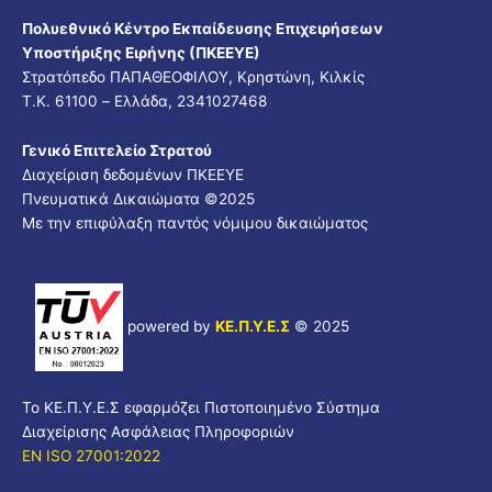
Πολυεθνικό Κέντρο Εκπαίδευσης Επιχειρήσεων
Υποστήριξης Ειρήνης (ΠΚΕΕΥΕ)
Στρατόπεδο ΠΑΠΑΘΕΟΦΙΛΟΥ, Κρηστώνη, Κιλκίς
Τ.Κ. 61100 – Ελλάδα, 2341027468
Γενικό Επιτελείο Στρατού
Διαχείριση δεδομένων ΠΚΕΕΥΕ
Πνευματικά Δικαιώματα ©
2025
Με την επιφύλαξη παντός νόμιμου δικαιώματος
powered by
ΚΕ.Π.Υ.Ε.Σ
© 2025
Το ΚΕ.Π.Υ.Ε.Σ εφαρμόζει Πιστοποιημένο Σύστημα
Διαχείρισης Ασφάλειας Πληροφοριών
EN ISO 27001:2022