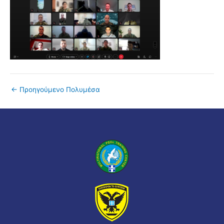
←
Προηγούμενο Πολυμέσα