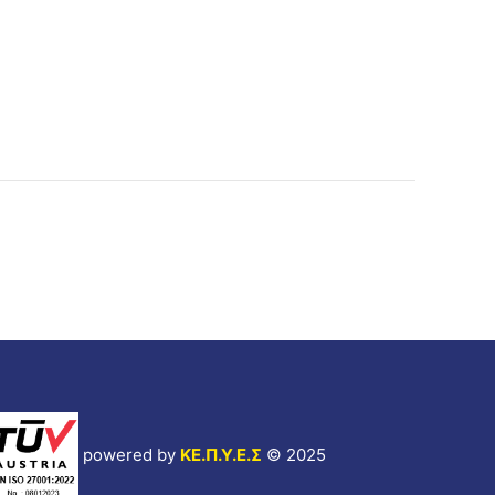
powered by
ΚΕ.Π.Υ.Ε.Σ
© 2025