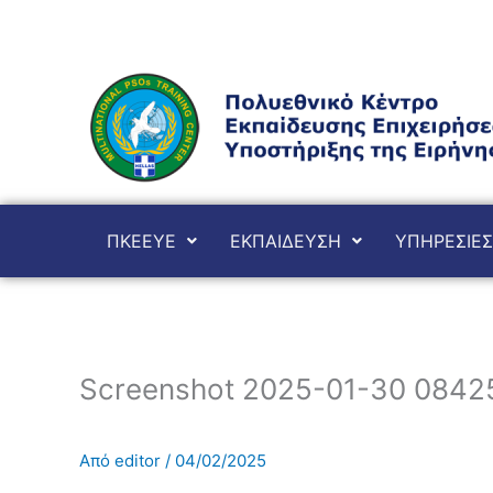
Μετάβαση
στο
περιεχόμενο
ΠΚΕΕΥΕ
ΕΚΠΑΙΔΕΥΣΗ
ΥΠΗΡΕΣΙΕΣ
Screenshot 2025-01-30 0842
Από
editor
/
04/02/2025