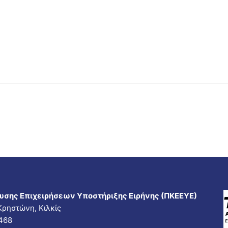
υσης Επιχειρήσεων Υποστήριξης Ειρήνης (ΠΚΕΕΥΕ)
ρηστώνη, Κιλκίς
7468