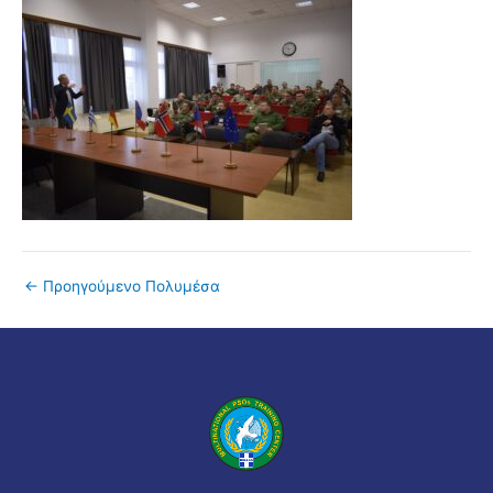
←
Προηγούμενο Πολυμέσα