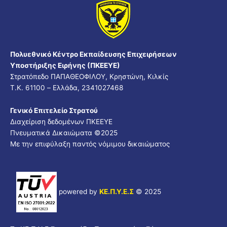
Πολυεθνικό Κέντρο Εκπαίδευσης Επιχειρήσεων
Υποστήριξης Ειρήνης (ΠΚΕΕΥΕ)
Στρατόπεδο ΠΑΠΑΘΕΟΦΙΛΟΥ, Κρηστώνη, Κιλκίς
Τ.Κ. 61100 – Ελλάδα, 2341027468
Γενικό Επιτελείο Στρατού
Διαχείριση δεδομένων ΠΚΕΕΥΕ
Πνευματικά Δικαιώματα ©
2025
Με την επιφύλαξη παντός νόμιμου δικαιώματος
powered by
ΚΕ.Π.Υ.Ε.Σ
© 2025