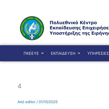
Μετάβαση
στο
περιεχόμενο
ΠΚΕΕΥΕ
ΕΚΠΑΙΔΕΥΣΗ
ΥΠΗΡΕΣΙΕΣ
4
Από
editor
/
01/10/2025