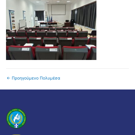
←
Προηγούμενο Πολυμέσα