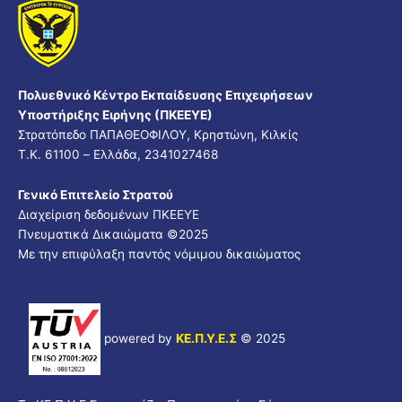
Πολυεθνικό Κέντρο Εκπαίδευσης Επιχειρήσεων
Υποστήριξης Ειρήνης (ΠΚΕΕΥΕ)
Στρατόπεδο ΠΑΠΑΘΕΟΦΙΛΟΥ, Κρηστώνη, Κιλκίς
Τ.Κ. 61100 – Ελλάδα, 2341027468
Γενικό Επιτελείο Στρατού
Διαχείριση δεδομένων ΠΚΕΕΥΕ
Πνευματικά Δικαιώματα ©
2025
Με την επιφύλαξη παντός νόμιμου δικαιώματος
powered by
ΚΕ.Π.Υ.Ε.Σ
© 2025