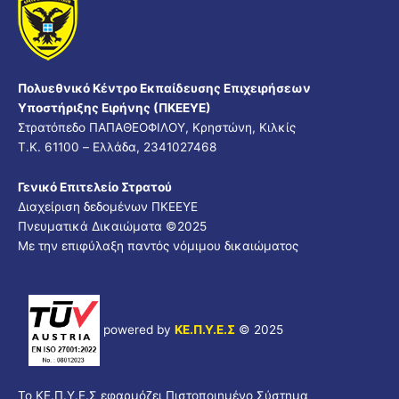
Πολυεθνικό Κέντρο Εκπαίδευσης Επιχειρήσεων
Υποστήριξης Ειρήνης (ΠΚΕΕΥΕ)
Στρατόπεδο ΠΑΠΑΘΕΟΦΙΛΟΥ, Κρηστώνη, Κιλκίς
Τ.Κ. 61100 – Ελλάδα, 2341027468
Γενικό Επιτελείο Στρατού
Διαχείριση δεδομένων ΠΚΕΕΥΕ
Πνευματικά Δικαιώματα ©
2025
Με την επιφύλαξη παντός νόμιμου δικαιώματος
powered by
ΚΕ.Π.Υ.Ε.Σ
© 2025
Το ΚΕ.Π.Υ.Ε.Σ εφαρμόζει Πιστοποιημένο Σύστημα