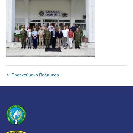
←
Προηγούμενο Πολυμέσα