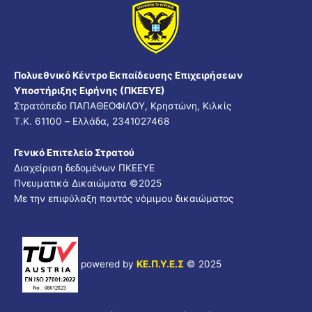
Πολυεθνικό Κέντρο Εκπαίδευσης Επιχειρήσεων
Υποστήριξης Ειρήνης (ΠΚΕΕΥΕ)
Στρατόπεδο ΠΑΠΑΘΕΟΦΙΛΟΥ, Κρηστώνη, Κιλκίς
Τ.Κ. 61100 – Ελλάδα, 2341027468
Γενικό Επιτελείο Στρατού
Διαχείριση δεδομένων ΠΚΕΕΥΕ
Πνευματικά Δικαιώματα ©
2025
Με την επιφύλαξη παντός νόμιμου δικαιώματος
powered by
ΚΕ.Π.Υ.Ε.Σ
© 2025