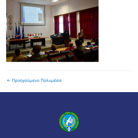
←
Προηγούμενο Πολυμέσα