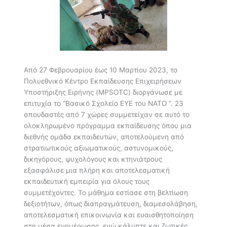
Από 27 Φεβρουαρίου έως 10 Μαρτίου 2023, το
Πολυεθνικό Κέντρο Εκπαίδευσης Επιχειρήσεων
Υποστήριξης Ειρήνης (MPSOTC) διοργάνωσε με
επιτυχία το “Βασικό Σχολείο ΕΥΕ του ΝΑΤΟ “. 23
σπουδαστές από 7 χώρες συμμετείχαν σε αυτό το
ολοκληρωμένο πρόγραμμα εκπαίδευσης όπου μια
διεθνής ομάδα εκπαιδευτών, αποτελούμενη από
στρατιωτικούς αξιωματικούς, αστυνομικούς,
δικηγόρους, ψυχολόγους και κτηνιάτρους
εξασφάλισε μια πλήρη και αποτελεσματική
εκπαιδευτική εμπειρία για όλους τους
συμμετέχοντες. Το μάθημα εστίασε στη βελτίωση
δεξιοτήτων, όπως διαπραγμάτευση, διαμεσολάβηση,
αποτελεσματική επικοινωνία και ευαισθητοποίηση
στα μέσα ενημέρωσης, ενώ κάλυπτε και ζωτικές