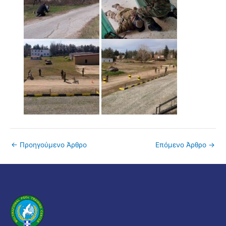
←
Προηγούμενο Άρθρο
Επόμενο Άρθρο
→