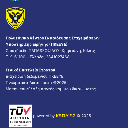
Πολυεθνικό Κέντρο Εκπαίδευσης Επιχειρήσεων
Υποστήριξης Ειρήνης (ΠΚΕΕΥΕ)
Στρατόπεδο ΠΑΠΑΘΕΟΦΙΛΟΥ, Κρηστώνη, Κιλκίς
Τ.Κ. 61100 – Ελλάδα, 2341027468
Γενικό Επιτελείο Στρατού
Διαχείριση δεδομένων ΠΚΕΕΥΕ
Πνευματικά Δικαιώματα ©
2025
Με την επιφύλαξη παντός νόμιμου δικαιώματος
powered by
ΚΕ.Π.Υ.Ε.Σ
© 2025